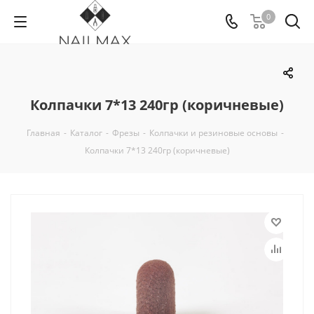
0
Колпачки 7*13 240гр (коричневые)
Главная
-
Каталог
-
Фрезы
-
Колпачки и резиновые основы
-
Колпачки 7*13 240гр (коричневые)