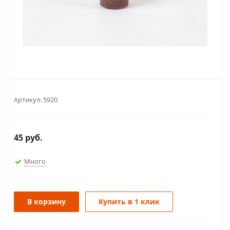
Артикул:
5920
45
руб.
Много
В корзину
Купить в 1 клик