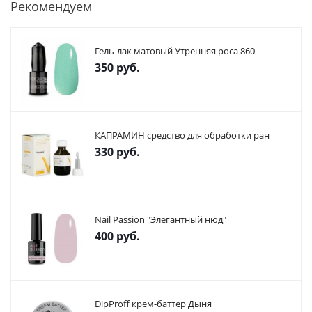
Рекомендуем
Гель-лак матовый Утренняя роса 860
350
руб.
КАПРАМИН средство для обработки ран
330
руб.
Nail Passion "Элегантный нюд"
400
руб.
DipProff крем-баттер Дыня