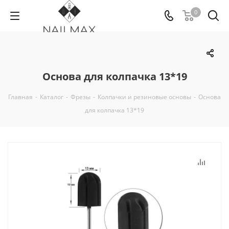
0
Основа для колпачка 13*19
Главная
-
Каталог
-
Фрезы
-
Колпачки и резиновые основы
-
Основа
для колпачка 13*19