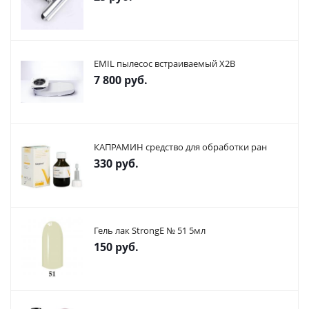
EMIL пылесос встраиваемый X2В
7 800
руб.
КАПРАМИН средство для обработки ран
330
руб.
Гель лак StrongE № 51 5мл
150
руб.