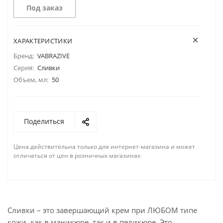
Под заказ
ХАРАКТЕРИСТИКИ
Бренд:
VABRAZIVE
Серия:
Сливки
Объем, мл:
50
Поделиться
Цена действительна только для интернет-магазина и может
отличаться от цен в розничных магазинах
Сливки – это завершающий крем при ЛЮБОМ типе
кожи, как в маникюре, так и в педикюре. Это