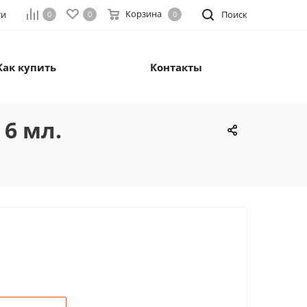
Корзина
ти
Поиск
0
0
0
Как купить
Контакты
 6 мл.