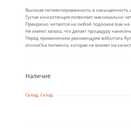
Высокая пигментированность и насыщенность ц
Густая консистенция позволяет максимально чет
Прекрасно читаются на любой подложке (как на с
Не имеют запаха, что делает процедуру нанесени
Перед применением рекомендуем взболтать бут
отслои?ка пигмента, которая не влияет на качест
Наличие
Склад, Склад