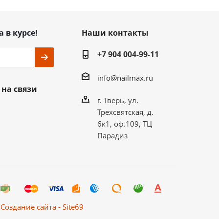
а в курсе!
Наши контакты
+7 904 004-99-11
info@nailmax.ru
 на связи
г. Тверь, ул.
Трехсвятская, д.
6к1, оф.109, ТЦ
Парадиз
Создание сайта - Site69