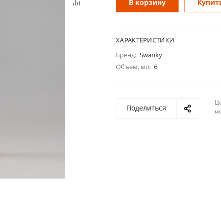
В корзину
Купить
ХАРАКТЕРИСТИКИ
Бренд:
Swanky
Объем, мл:
6
Ц
Поделиться
м