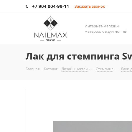
+7 904 004-99-11
Заказать звонок
Интернет-магазин
материалов для ногтей
Лак для стемпинга Sw
Главная
-
Каталог
-
Дизайн ногтей
-
Стемпинг
-
Лаки 