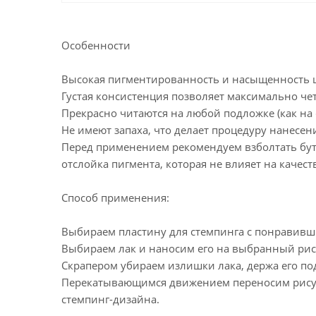
Особенности
Высокая пигментированность и насыщенность ц
Густая консистенция позволяет максимально чет
Прекрасно читаются на любой подложке (как на с
Не имеют запаха, что делает процедуру нанесени
Перед применением рекомендуем взболтать бут
отслойка пигмента, которая не влияет на качеств
Способ применения:
Выбираем пластину для стемпинга с понравивш
Выбираем лак и наносим его на выбранный рис
Скрапером убираем излишки лака, держа его под
Перекатывающимся движением переносим рисун
стемпинг-дизайна.