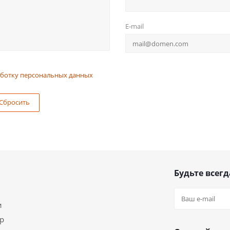
E-mail
ботку персональных данных
Сбросить
Будьте всегд
и
ар