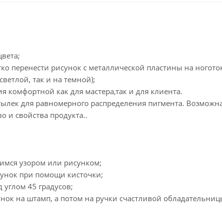
вета;
ко перенести рисунок с металлической пластины на ноготок
ветлой, так и на темной);
я комфортной как для мастера,так и для клиента.
ылек для равномерного распределения пигмента. Возможн
о и свойства продукта..
имся узором или рисунком;
унок при помощи кисточки;
 углом 45 градусов;
ок на штамп, а потом на ручки счастливой обладательниц