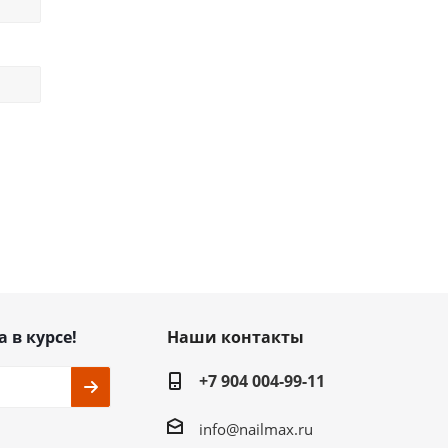
а в курсе!
Наши контакты
+7 904 004-99-11
info@nailmax.ru