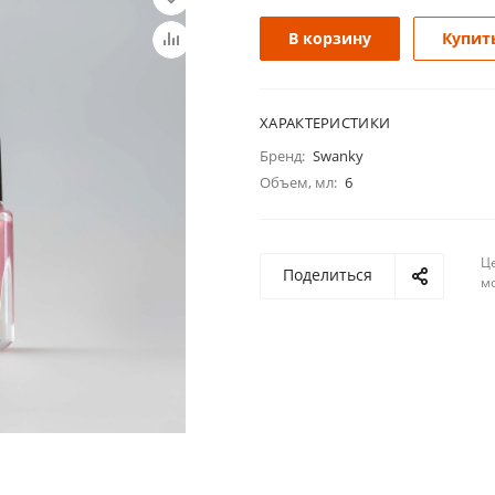
В корзину
Купить
ХАРАКТЕРИСТИКИ
Бренд:
Swanky
Объем, мл:
6
Ц
Поделиться
м