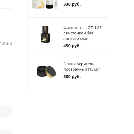
330
руб.
Финиш-гель ОПЦИЯ
с кисточкой без
липкого слоя
аличии
450
руб.
Опция Акригель
прозрачный (15 мл)
500
руб.