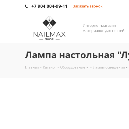
+7 904 004-99-11
Заказать звонок
Интернет-магазин
материалов для ногтей
Лампа настольная "Л
Главная
-
Каталог
-
Оборудование
-
Лампы освещения