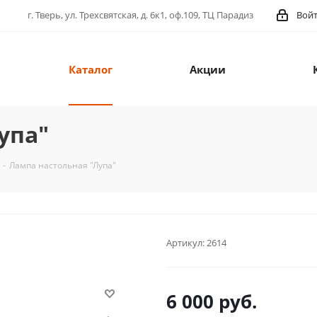
г. Тверь, ул. Трехсвятская, д. 6к1, оф.109, ТЦ Парадиз
Вой
Каталог
Акции
упа"
-
Лампа настольная "Лупа"
Артикул:
2614
6 000
руб.