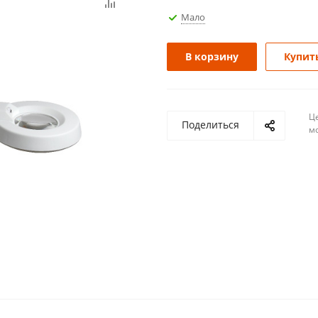
Мало
В корзину
Купить
Ц
Поделиться
м