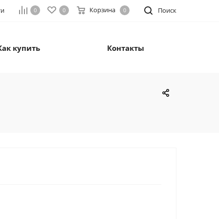
Корзина
ти
Поиск
0
0
0
Как купить
Контакты