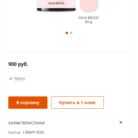
900
руб.
Мало
В корзину
Купить в 1 клик
ХАРАКТЕРИСТИКИ
Бренд:
I ENVY YOU