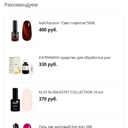
Рекомендуем
Nail Passion "Свет софитов"5006
400
руб.
КАПРАМИН средство для обработки ран
330
руб.
KLIO № 004 ESTET COLLECTION 10 мл
370
руб.
Гель лак матовый Кит-Кат 268