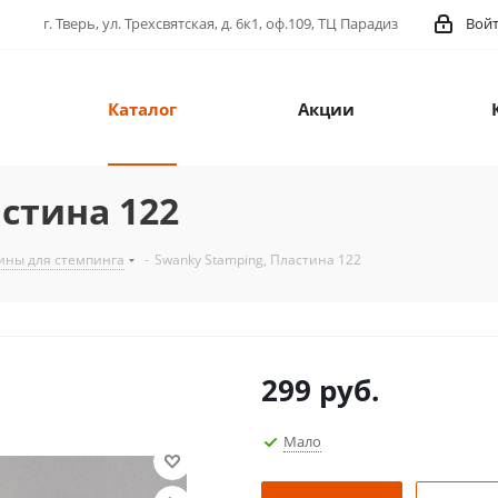
г. Тверь, ул. Трехсвятская, д. 6к1, оф.109, ТЦ Парадиз
Вой
Каталог
Акции
стина 122
ины для стемпинга
-
Swanky Stamping, Пластина 122
299
руб.
Мало