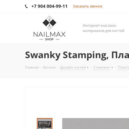
+7 904 004-99-11
Заказать звонок
Интернет-магазин
материалов для ногтей
Swanky Stamping, Пла
Главная
-
Каталог
-
Дизайн ногтей
-
Стемпинг
-
Пласт