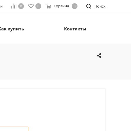
Корзина
ти
Поиск
0
0
0
Как купить
Контакты