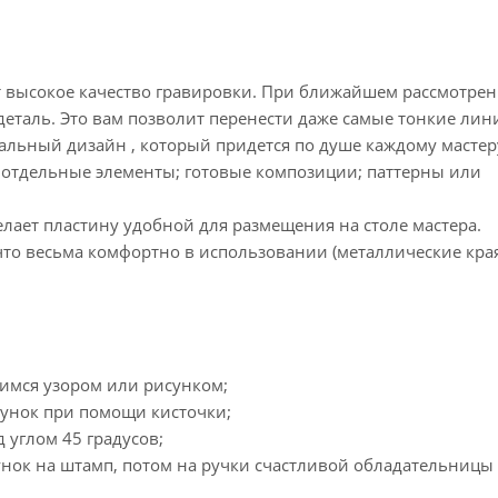
т высокое качество гравировки. При ближайшем рассмотре
деталь. Это вам позволит перенести даже самые тонкие лин
льный дизайн , который придется по душе каждому мастер
: отдельные элементы; готовые композиции; паттерны или
лает пластину удобной для размещения на столе мастера.
что весьма комфортно в использовании (металлические кра
имся узором или рисунком;
унок при помощи кисточки;
 углом 45 градусов;
ок на штамп, потом на ручки счастливой обладательницы