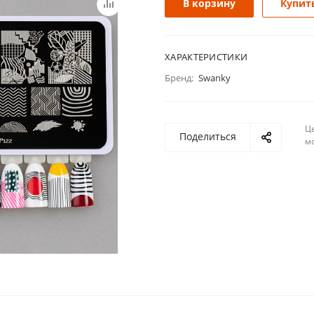
В корзину
Купить
ХАРАКТЕРИСТИКИ
Бренд:
Swanky
Ц
Поделиться
м