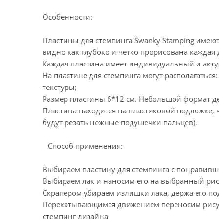
Особенности:
Пластины для стемпинга Swanky Stamping имею
видно как глубоко и четко прорисована каждая 
Каждая пластина имеет индивидуальный и актуа
На пластине для стемпинга могут располагаться
текстуры;
Размер пластины 6*12 см. Небольшой формат де
Пластина находится на пластиковой подложке, 
будут резать нежные подушечки пальцев).
⠀Способ применения:
Выбираем пластину для стемпинга с понравивш
Выбираем лак и наносим его на выбранный рис
Скрапером убираем излишки лака, держа его под
Перекатывающимся движением переносим рисун
стемпинг дизайна.