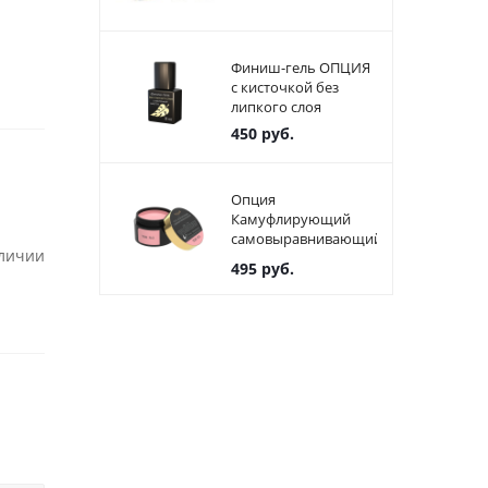
Финиш-гель ОПЦИЯ
с кисточкой без
липкого слоя
450
руб.
Опция
Камуфлирующий
самовыравнивающийся
аличии
гель светло-розовый
495
руб.
(холодный) Тон №3
(15 мл)