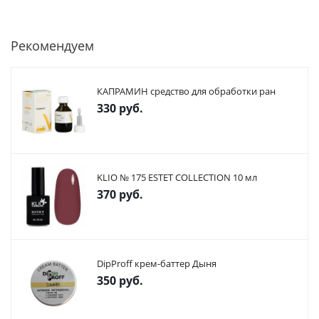
Рекомендуем
КАПРАМИН средство для обработки ран
330
руб.
KLIO № 175 ESTET COLLECTION 10 мл
370
руб.
DipProff крем-баттер Дыня
350
руб.