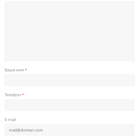
Ваше имя
*
Телефон
*
E-mail