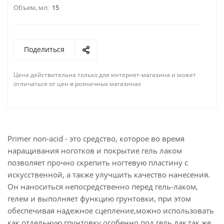
Объем, мл:
15
Поделиться
Цена действительна только для интернет-магазина и может
отличаться от цен в розничных магазинах
Primer non-acid - это средство, которое во время
наращивания ноготков и покрытие гель лаком
позволяет прочно скрепить ногтевую пластину с
искусственной, а также улучшить качество нанесения.
Он наноситься непосредственно перед гель-лаком,
гелем и выполняет функцию грунтовки, при этом
обеспечивая надежное сцепление,можно использовать
как отдельную грунтовку особенно под гель лак,так же