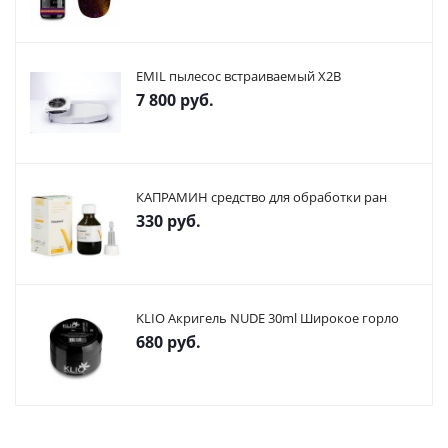
EMIL пылесос встраиваемый X2В
7 800
руб.
КАПРАМИН средство для обработки ран
330
руб.
KLIO Акригель NUDE 30ml Широкое горло
680
руб.