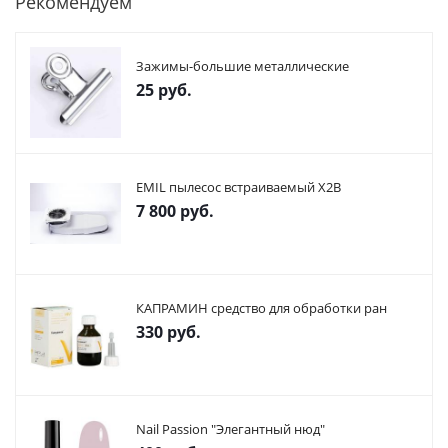
Рекомендуем
Зажимы-большие металлические
25
руб.
EMIL пылесос встраиваемый X2В
7 800
руб.
КАПРАМИН средство для обработки ран
330
руб.
Nail Passion "Элегантный нюд"