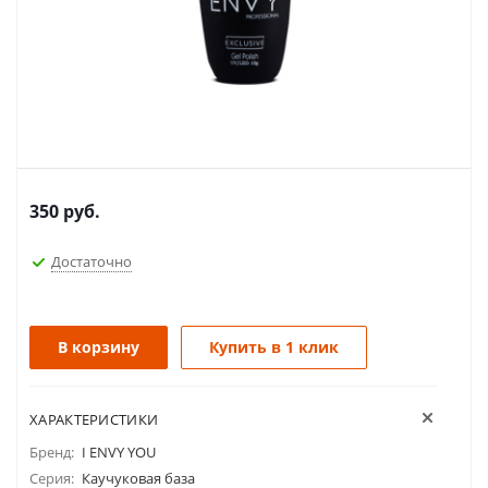
350
руб.
Достаточно
В корзину
Купить в 1 клик
ХАРАКТЕРИСТИКИ
Бренд:
I ENVY YOU
Серия:
Каучуковая база