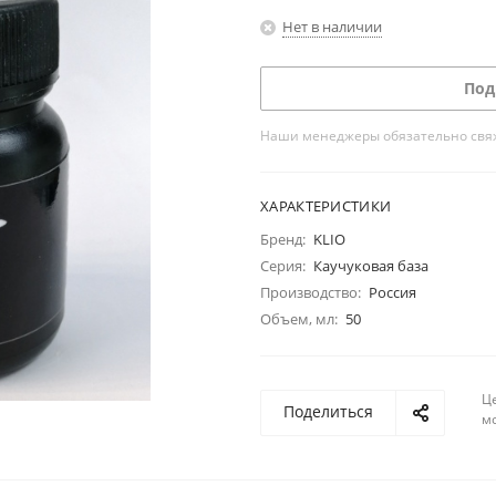
Нет в наличии
Под
Наши менеджеры обязательно свяжу
ХАРАКТЕРИСТИКИ
Бренд:
KLIO
Серия:
Каучуковая база
Производство:
Россия
Объем, мл:
50
Ц
Поделиться
м