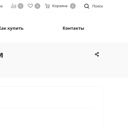
Корзина
ти
Поиск
0
0
0
Как купить
Контакты
м