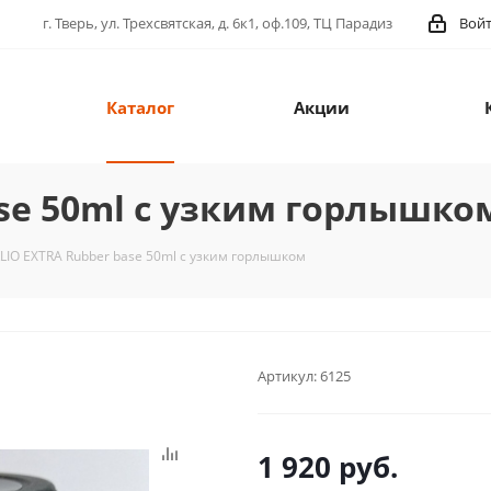
г. Тверь, ул. Трехсвятская, д. 6к1, оф.109, ТЦ Парадиз
Вой
Каталог
Акции
ase 50ml с узким горлышко
LIO EXTRA Rubber base 50ml с узким горлышком
Артикул:
6125
1 920
руб.