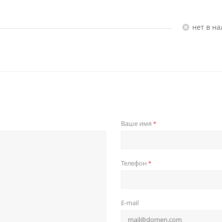
Нет в н
Ваше имя
*
Телефон
*
E-mail