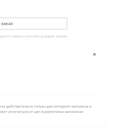
 заказ
тся с вами и уточнят условия заказа
ена действительна только для интернет-магазина и
ожет отличаться от цен в розничных магазинах