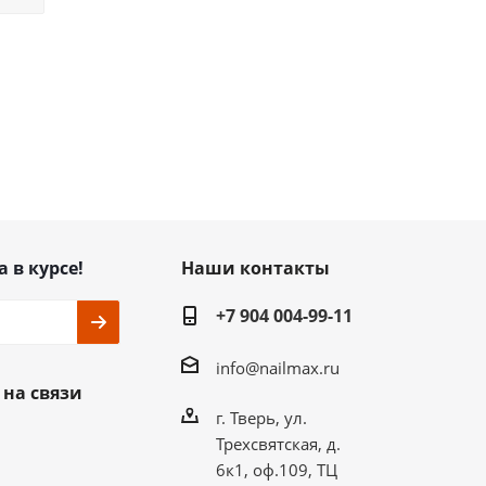
а в курсе!
Наши контакты
+7 904 004-99-11
info@nailmax.ru
 на связи
г. Тверь, ул.
Трехсвятская, д.
6к1, оф.109, ТЦ