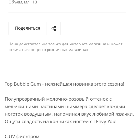
Объем, мл:
10
Поделиться
Цена действительна только для интернет-магазина и может
отличаться от цен в розничных магазинах
Top Bubble Gum - нежнейшая новинка этого сезона!
Полупрозрачный молочно-розовый оттенок с
мельчайшими частицами шиммера сделает каждый
ноготок воздушным, напоминая вкус любимой жвачки.
Ощути сладость на кончиках ногтей с I Envy You!
С UV фильтром