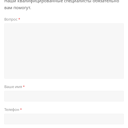
Наши квалифицированные специалисты обязательно
вам помогут.
Вопрос
*
Ваше имя
*
Телефон
*