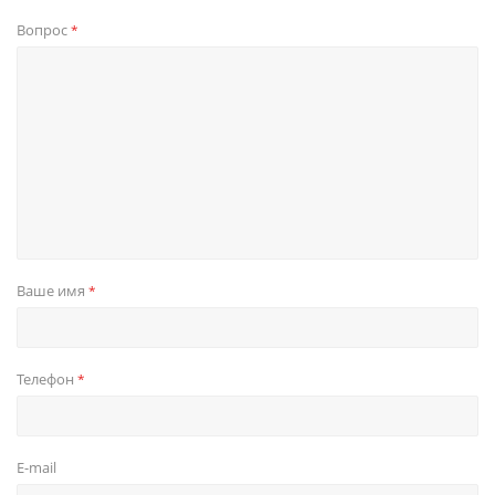
Вопрос
*
Ваше имя
*
Телефон
*
E-mail