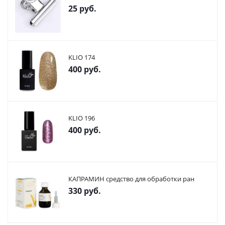
25
руб.
KLIO 174
400
руб.
KLIO 196
400
руб.
КАПРАМИН средство для обработки ран
330
руб.