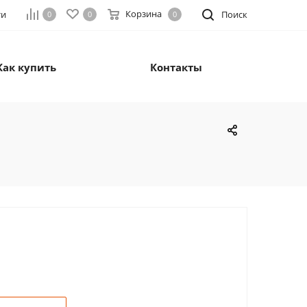
Корзина
ти
Поиск
0
0
0
Как купить
Контакты