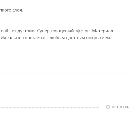
кого слоя.
ail - индустрии. Супер глянцевый эффект. Материал
. Идеально сочетается с любым цветным покрытием.
Нет в н