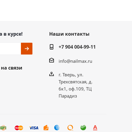
а в курсе!
Наши контакты
+7 904 004-99-11
info@nailmax.ru
 на связи
г. Тверь, ул.
Трехсвятская, д.
6к1, оф.109, ТЦ
Парадиз