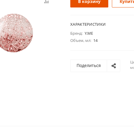
В корзину
Купить
ХАРАКТЕРИСТИКИ
Бренд:
Y.ME
Объем, мл:
14
Ц
Поделиться
м