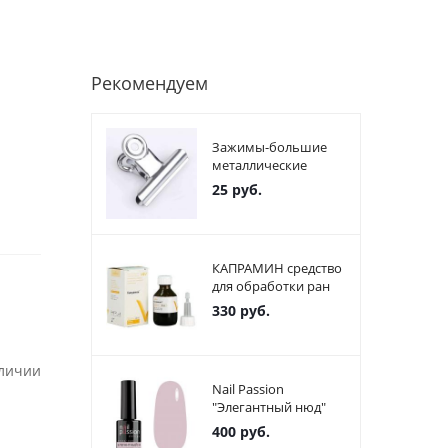
Рекомендуем
Зажимы-большие
металлические
25
руб.
КАПРАМИН средство
для обработки ран
330
руб.
аличии
Nail Passion
"Элегантный нюд"
400
руб.