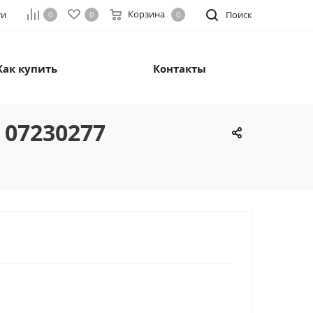
Корзина
ти
Поиск
0
0
0
Как купить
Контакты
 07230277