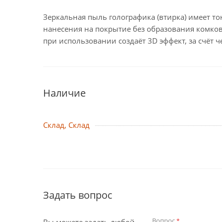
Зеркальная пыль голографика (втирка) имеет т
нанесения на покрытие без образования комков
при использовании создаёт 3D эффект, за счёт 
Наличие
Склад, Склад
Задать вопрос
Вопрос
*