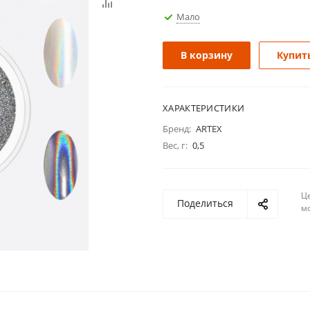
Мало
В корзину
Купить
ХАРАКТЕРИСТИКИ
Бренд:
ARTEX
Вес, г:
0,5
Ц
Поделиться
м