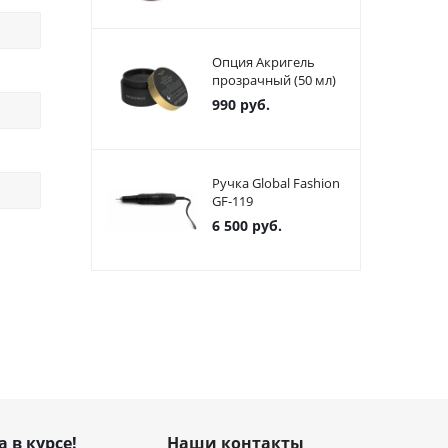
Опция Акригель
прозрачный (50 мл)
990
руб.
Ручка Global Fashion
GF-119
6 500
руб.
а в курсе!
Наши контакты