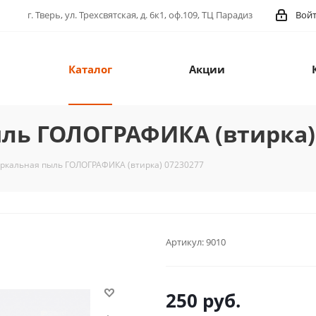
г. Тверь, ул. Трехсвятская, д. 6к1, оф.109, ТЦ Парадиз
Вой
Каталог
Акции
ль ГОЛОГРАФИКА (втирка)
еркальная пыль ГОЛОГРАФИКА (втирка) 07230277
Артикул:
9010
250
руб.