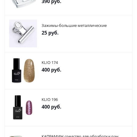
390
руб.
Зажимы-большие металлические
25
руб.
KLIO 174
400
руб.
KLIO 196
400
руб.
КАПРАМИН средство для обработки ран