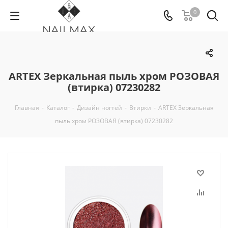
0
ARTEX Зеркальная пыль хром РОЗОВАЯ
(втирка) 07230282
Главная
-
Каталог
-
Дизайн ногтей
-
Втирки
-
ARTEX Зеркальная
пыль хром РОЗОВАЯ (втирка) 07230282