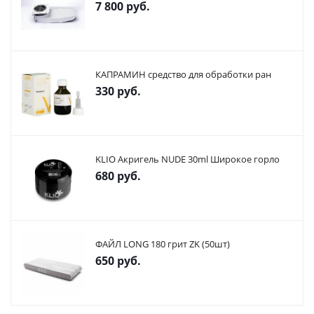
7 800
руб.
КАПРАМИН средство для обработки ран
330
руб.
KLIO Акригель NUDE 30ml Широкое горло
680
руб.
ФАЙЛ LONG 180 грит ZK (50шт)
650
руб.