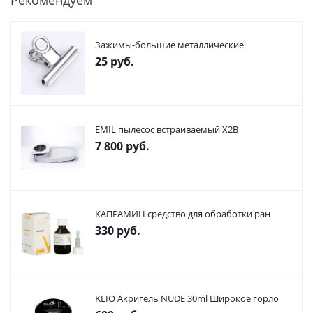
Рекомендуем
Зажимы-большие металлические
25
руб.
EMIL пылесос встраиваемый X2В
7 800
руб.
КАПРАМИН средство для обработки ран
330
руб.
KLIO Акригель NUDE 30ml Широкое горло