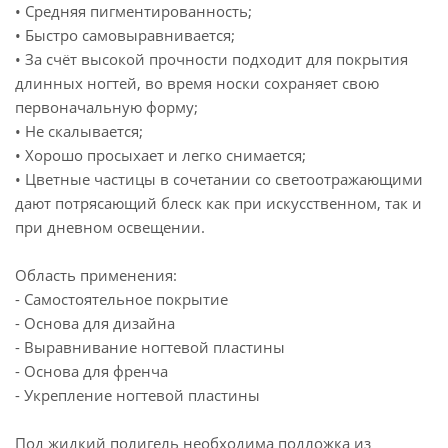
• Средняя пигментированность;
• Быстро самовыравнивается;
• За счёт высокой прочности подходит для покрытия
длинных ногтей, во время носки сохраняет свою
первоначальную форму;
• Не скалывается;
• Хорошо просыхает и легко снимается;
• Цветные частицы в сочетании со светоотражающими
дают потрясающий блеск как при искусственном, так и
при дневном освещении.
Область применения:
- Самостоятельное покрытие
- Основа для дизайна
- Выравнивание ногтевой пластины
- Основа для френча
- Укрепление ногтевой пластины
Под жидкий полигель необходима подложка из