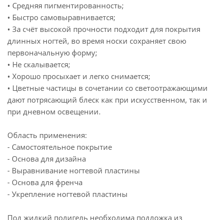
• Средняя пигментированность;
• Быстро самовыравнивается;
• За счёт высокой прочности подходит для покрытия
длинных ногтей, во время носки сохраняет свою
первоначальную форму;
• Не скалывается;
• Хорошо просыхает и легко снимается;
• Цветные частицы в сочетании со светоотражающими
дают потрясающий блеск как при искусственном, так и
при дневном освещении.
Область применения:
- Самостоятельное покрытие
- Основа для дизайна
- Выравнивание ногтевой пластины
- Основа для френча
- Укрепление ногтевой пластины
Под жидкий полигель необходима подложка из