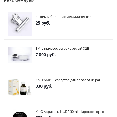
Рекомендуем
Зажимы-большие металлические
25
руб.
EMIL пылесос встраиваемый X2В
7 800
руб.
КАПРАМИН средство для обработки ран
330
руб.
KLIO Акригель NUDE 30ml Широкое горло